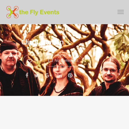
Clip Rastaban
No Comments
0