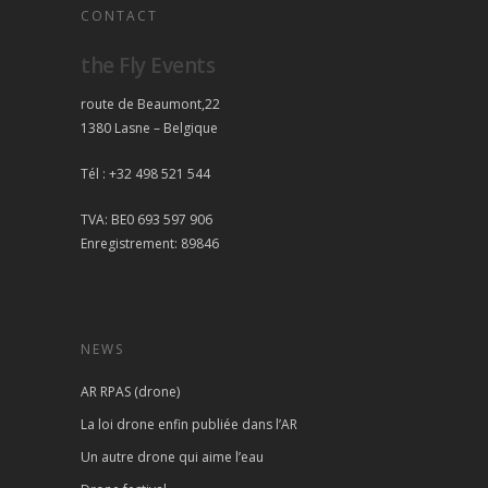
CONTACT
the Fly Events
route de Beaumont,22
1380 Lasne – Belgique
Tél : +32 498 521 544
TVA: BE0 693 597 906
Enregistrement: 89846
NEWS
AR RPAS (drone)
La loi drone enfin publiée dans l’AR
Un autre drone qui aime l’eau