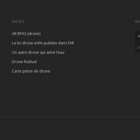
NEWS
M
AR RPAS (drone)
4
La loi drone enfin publiée dans l’AR
L
Un autre drone qui aime l’eau
Drone festival
Carte pilote de drone