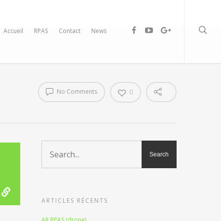
Accueil
RPAS
Contact
News
No Comments
0
ARTICLES RÉCENTS
AR RPAS (drone)