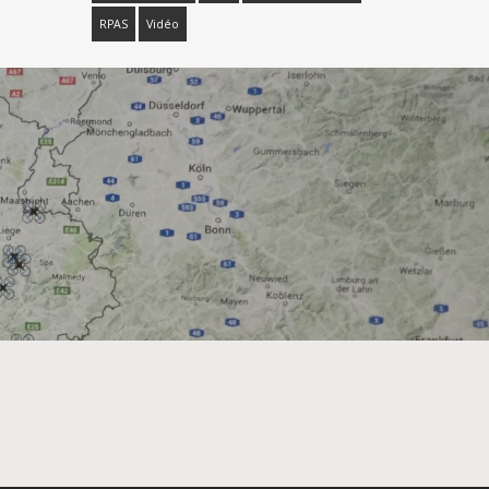
RPAS
Vidéo