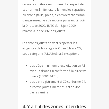
requis pour être ainsi nommé. Le respect de
ces normes limite naturellement les capacités
du drone (taille, poids, pièces détachées non
dangereuses, pas de moteur puissant…) : voir
la Directive 2009/48/EC du 18 juin 2009
relative à la sécurité des jouets.
Les drones jouets doivent respecter les
exigences de la catégorie Open (classe C0),
sous-catégorie (A1/A2/A3) à 2 exceptions :
pas d’âge minimum si exploitation en A1
avec un drone C0 conforme à la directive
jouets (2009/48/EC) ;
pas d’enregistrement si C0 conforme à la
directive jouets, même s’il est équipé
d’une caméra.
4. Y a-t-il des zones interdites