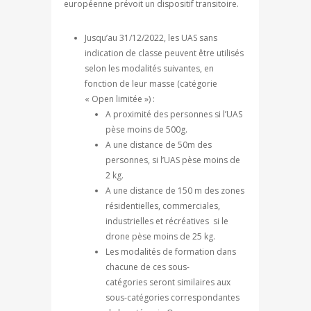
européenne prévoit un dispositif transitoire.
Jusqu’au 31/12/2022, les UAS sans
indication de classe peuvent être utilisés
selon les modalités suivantes, en
fonction de leur masse (catégorie
« Open limitée ») :
A proximité des personnes si l’UAS
pèse moins de 500g.
A une distance de 50m des
personnes, si l’UAS pèse moins de
2 kg.
A une distance de 150 m des zones
résidentielles, commerciales,
industrielles et récréatives si le
drone pèse moins de 25 kg.
Les modalités de formation dans
chacune de ces sous-
catégories seront similaires aux
sous-catégories correspondantes