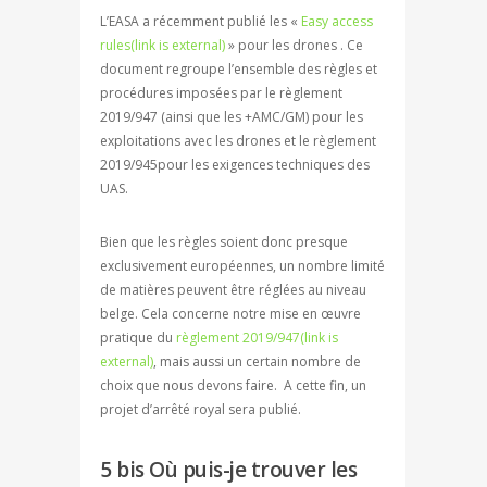
L’EASA a récemment publié les «
Easy access
rules
(link is external)
» pour les drones . Ce
document regroupe l’ensemble des règles et
procédures imposées par le règlement
2019/947 (ainsi que les +AMC/GM) pour les
exploitations avec les drones et le règlement
2019/945pour les exigences techniques des
UAS.
Bien que les règles soient donc presque
exclusivement européennes, un nombre limité
de matières peuvent être réglées au niveau
belge. Cela concerne notre mise en œuvre
pratique du
règlement 2019/947
(link is
external)
, mais aussi un certain nombre de
choix que nous devons faire. A cette fin, un
projet d’arrêté royal sera publié.
5 bis Où puis-je trouver les