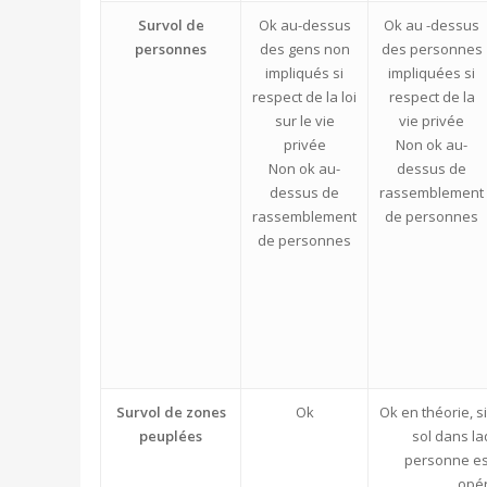
Survol de
Ok au-dessus
Ok au -dessus
personnes
des gens non
des personnes
impliqués si
impliquées si
respect de la loi
respect de la
sur le vie
vie privée
privée
Non ok au-
Non ok au-
dessus de
dessus de
rassemblement
rassemblement
de personnes
de personnes
Survol de zones
Ok
Ok en théorie, s
peuplées
sol dans l
personne es
opér