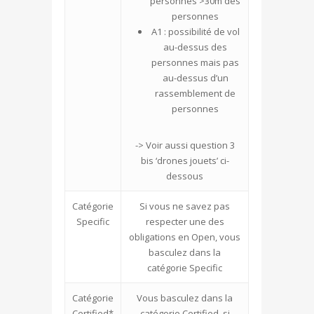
personnes >30m des
personnes
A1 : possibilité de vol
au-dessus des
personnes mais pas
au-dessus d’un
rassemblement de
personnes
-> Voir aussi question 3
bis ‘drones jouets’ ci-
dessous
Catégorie
Si vous ne savez pas
Specific
respecter une des
obligations en Open, vous
basculez dans la
catégorie Specific
Catégorie
Vous basculez dans la
Certified*
catégorie Certified si