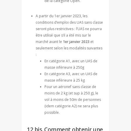
de la catégorie Open.
A partir du 1er janvier 2023, les
conditions d’emploi des UAS sans classe
seront plus restrictives : l’UAS ne pourra
être utilisé que s’il a été mis sur le
marché avant le
1er janvier 2023
et
seulement selon les modalités suivantes
:
En catégorie A1, avec un UAS de
masse inférieure à 250g
En catégorie A3, avec un UAS de
masse inférieure à 25 kg
Pour un aéronef sans classe de
moins de 2 kg (et sup à 250 g), le
vol à moins de 50m de personnes
(idem catégorie A2) ne sera plus
possible.
12 bis. Comment obtenir une