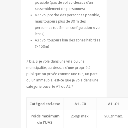
possible (pas de vol au-dessus d’un
rassemblement de personnes)
A2 : vol proche des personnes possible,
mais toujours plus de 30 m des
personnes (ou 5m en configuration « vol
lent »)
A3 : vol toujours loin des zones habitées
(> 150m)
7 bis. Si je vole dans une ville ou une
municipalité, au-dessus d’une propriété
publique ou privée comme une rue, un parc
ou un immeuble, est-ce que je vole dans une
catégorie ouverte A1 ou A2 ?
Catégorie/classe
A1 -C0
A1 -C1
Poids maximum
250gr max.
900gr max.
de l’UAS