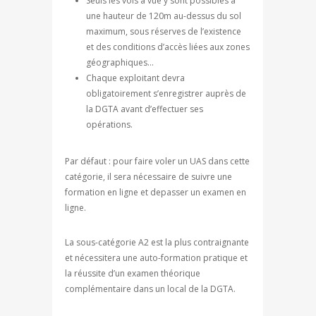
Seuls les vols à vue y sont possibles à
une hauteur de 120m au-dessus du sol
maximum, sous réserves de l’existence
et des conditions d’accès liées aux zones
géographiques…
Chaque exploitant devra
obligatoirement s’enregistrer auprès de
la DGTA avant d’effectuer ses
opérations.
Par défaut : pour faire voler un UAS dans cette
catégorie, il sera nécessaire de suivre une
formation en ligne et depasser un examen en
ligne.
La sous-catégorie A2 est la plus contraignante
et nécessitera une auto-formation pratique et
la réussite d’un examen théorique
complémentaire dans un local de la DGTA.