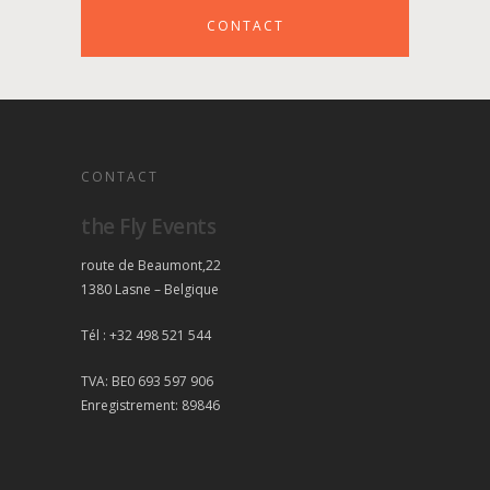
CONTACT
CONTACT
the Fly Events
route de Beaumont,22
1380 Lasne – Belgique
Tél : +32 498 521 544
TVA: BE0 693 597 906
Enregistrement: 89846