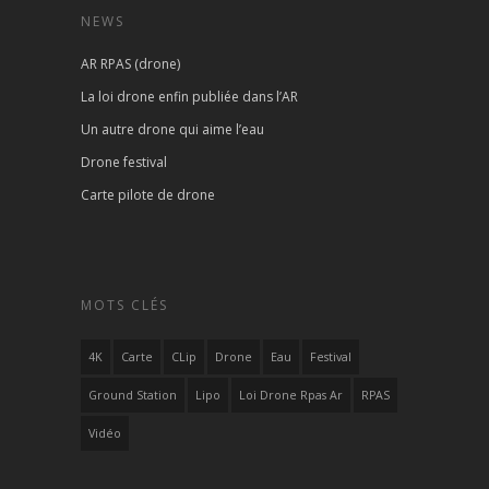
NEWS
AR RPAS (drone)
La loi drone enfin publiée dans l’AR
Un autre drone qui aime l’eau
Drone festival
Carte pilote de drone
MOTS CLÉS
4K
Carte
CLip
Drone
Eau
Festival
Ground Station
Lipo
Loi Drone Rpas Ar
RPAS
Vidéo