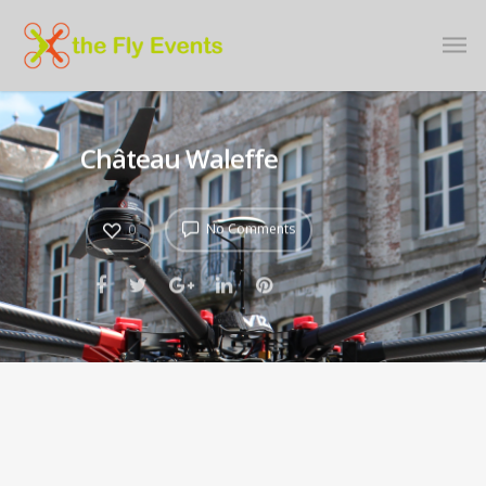
Château Waleffe
No Comments
0